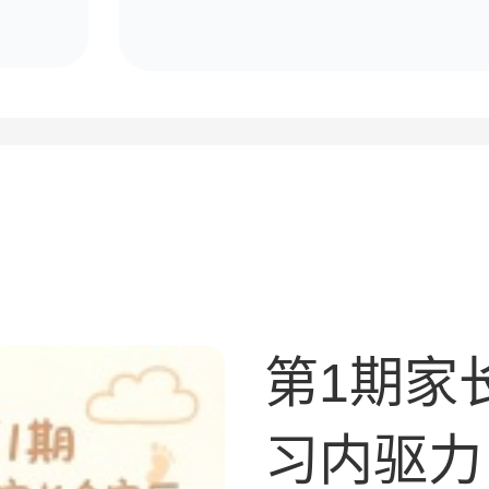
涯导师团邀10000
第1期家
习内驱力