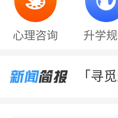
心理咨询
升学规
燃！生