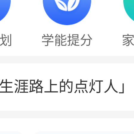
划
学能提分
涯导师团邀10000