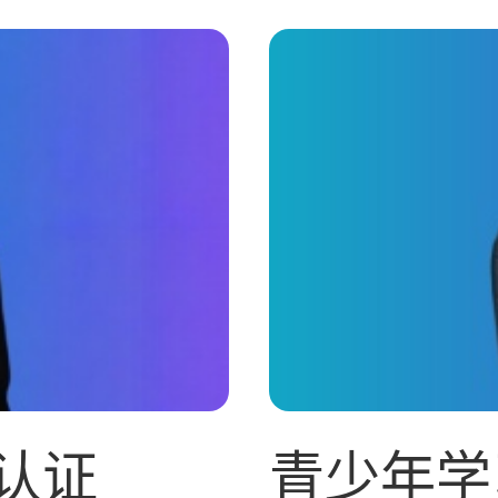
认证
青少年学