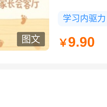
学习内驱力
图文
9.90
￥