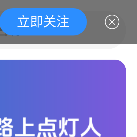
立即关注
名称