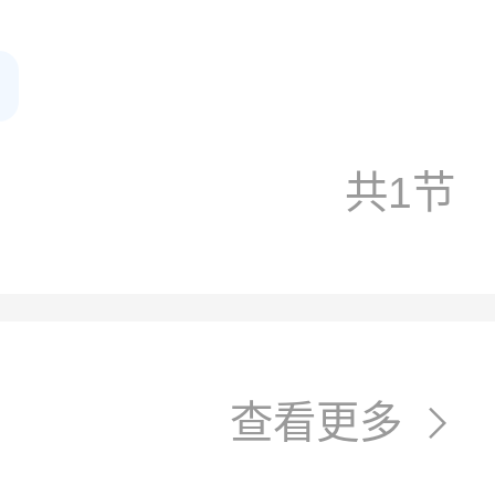
共1节
查看更多